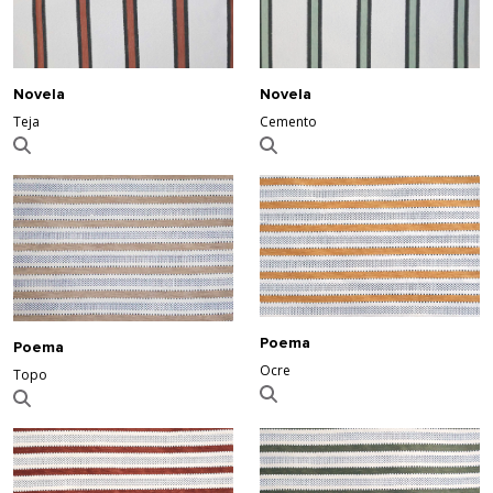
Novela
Novela
Teja
Cemento
Poema
Poema
Ocre
Topo