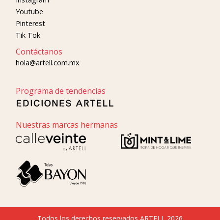
Youtube
Pinterest
Tik Tok
Contáctanos
hola@artell.com.mx
Programa de tendencias
Nuestras marcas hermanas
Todos los derechos reservados ARTELL 2026