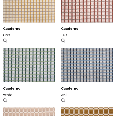
Cuaderno
Cuaderno
Ocre
Teja
Cuaderno
Cuaderno
Verde
Azul