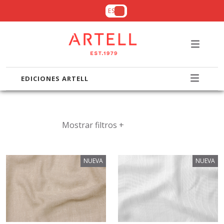
ES
EDICIONES ARTELL
Mostrar filtros +
NUEVA
NUEVA