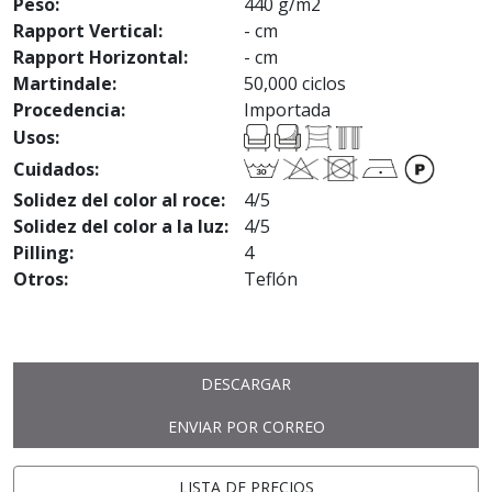
Peso:
440 g/m2
Rapport Vertical:
- cm
Rapport Horizontal:
- cm
Martindale:
50,000 ciclos
Procedencia:
Importada
Usos:
Cuidados:
Solidez del color al roce:
4/5
Solidez del color a la luz:
4/5
Pilling:
4
Otros:
Teflón
DESCARGAR
ENVIAR POR CORREO
LISTA DE PRECIOS