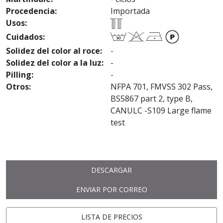
Procedencia:
Importada
Usos:
Cuidados:
Solidez del color al roce:
-
Solidez del color a la luz:
-
Pilling:
-
Otros:
NFPA 701, FMVSS 302 Pass,
BS5867 part 2, type B,
CANULC -S109 Large flame
test
DESCARGAR
ENVIAR POR CORREO
LISTA DE PRECIOS