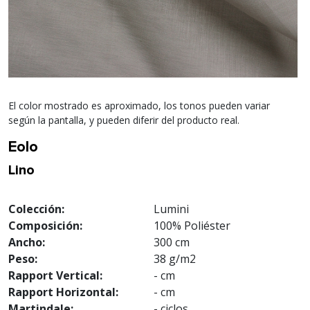
El color mostrado es aproximado, los tonos pueden variar
según la pantalla, y pueden diferir del producto real.
Eolo
Lino
Colección:
Lumini
Composición:
100% Poliéster
Ancho:
300 cm
Peso:
38 g/m2
Rapport Vertical:
- cm
Rapport Horizontal:
- cm
Martindale:
- ciclos