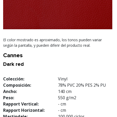
El color mostrado es aproximado, los tonos pueden variar
según la pantalla, y pueden diferir del producto real.
Cannes
Dark red
Colección:
Vinyl
Composición:
78% PVC 20% PES 2% PU
Ancho:
140 cm
Peso:
550 g/m2
Rapport Vertical:
- cm
Rapport Horizontal:
- cm
Martindale:
100,000 ciclos