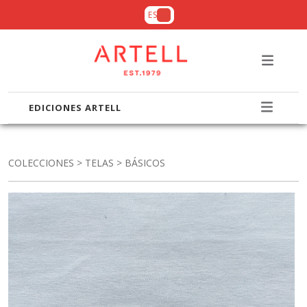
ES
EDICIONES ARTELL
COLECCIONES
>
TELAS
> BÁSICOS