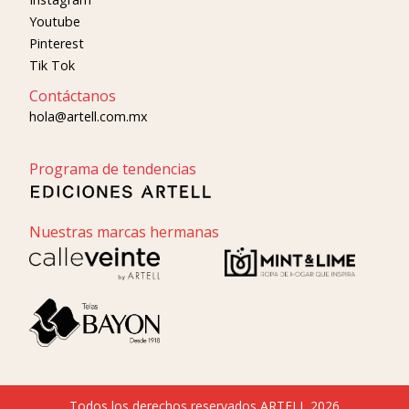
Youtube
Pinterest
Tik Tok
Contáctanos
hola@artell.com.mx
Programa de tendencias
Nuestras marcas hermanas
Todos los derechos reservados ARTELL 2026