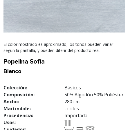
El color mostrado es aproximado, los tonos pueden variar
según la pantalla, y pueden diferir del producto real.
Popelina Sofía
Blanco
Colección:
Básicos
Composición:
50% Algodón 50% Poliéster
Ancho:
280 cm
Martindale:
- ciclos
Procedencia:
Importada
Usos:
Cuidados: